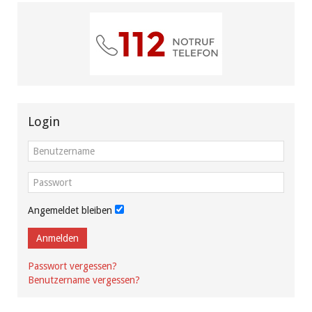
Login
Angemeldet bleiben
Anmelden
Passwort vergessen?
Benutzername vergessen?