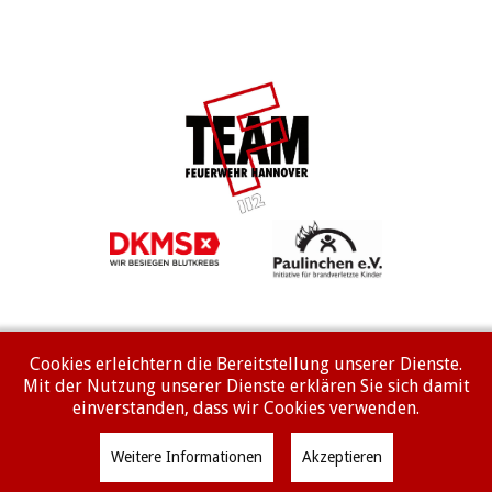
Cookies erleichtern die Bereitstellung unserer Dienste.
Mit der Nutzung unserer Dienste erklären Sie sich damit
Impressum
Datenschutzerklärung
einverstanden, dass wir Cookies verwenden.
© FF Vinnhorst 2026
Weitere Informationen
Akzeptieren
Designed by
Webdesign Sinci
Powered by
Warp Theme Framework