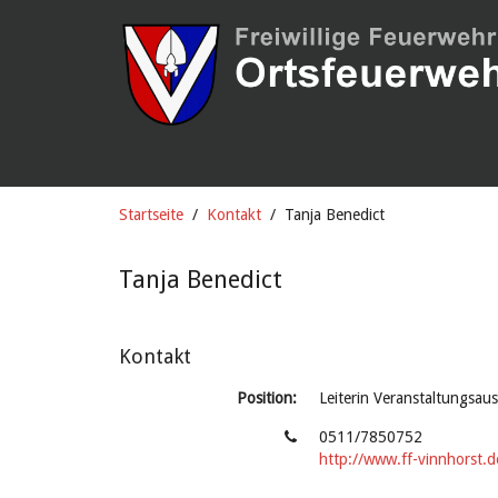
Startseite
Kontakt
Tanja Benedict
Tanja Benedict
Kontakt
Position:
Leiterin Veranstaltungsau
0511/7850752
http://www.ff-vinnhorst.d